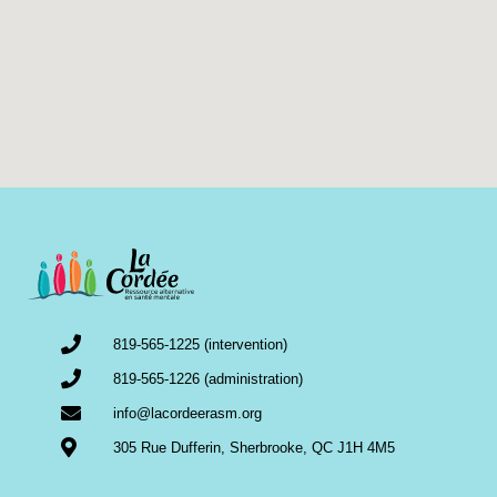
819-565-1225 (intervention)
819-565-1226 (administration)
info@lacordeerasm.org
305 Rue Dufferin, Sherbrooke, QC J1H 4M5