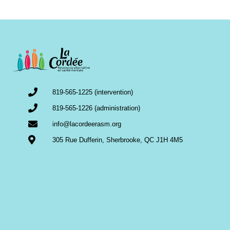
819-565-1225 (intervention)
819-565-1226 (administration)
info@lacordeerasm.org
305 Rue Dufferin, Sherbrooke, QC J1H 4M5