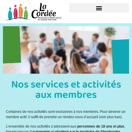
Nos services et activités
aux membres
Certaines de nos activités sont exclusives à nos membres. Pour devenir un
membre actif, il suffit de prendre un rendez-vous d’accueil (voir plus bas).
L’ensemble de nos activités s’adressent aux
personnes de 18 ans et plus
,
faisant preuve d’
autonomie
et
résident sur le territoire de Sherbrooke
.