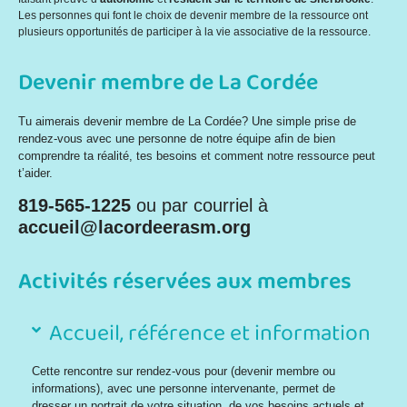
Les personnes qui font le choix de devenir membre de la ressource ont
plusieurs opportunités de participer à la vie associative de la ressource.
Devenir membre de La Cordée
Tu aimerais devenir membre de La Cordée? Une simple
prise de
rendez-vous avec une personne de notre équipe
afin de bien
comprendre ta réalité, tes besoins et comment notre ressource peut
t’aider.
819-565-1225
ou par courriel à
accueil@lacordeerasm.org
Activités réservées aux membres
Accueil, référence et information
Cette rencontre sur rendez-vous pour (devenir membre ou
informations), avec une personne intervenante, permet de
dresser un portrait de votre situation, de vos besoins actuels et