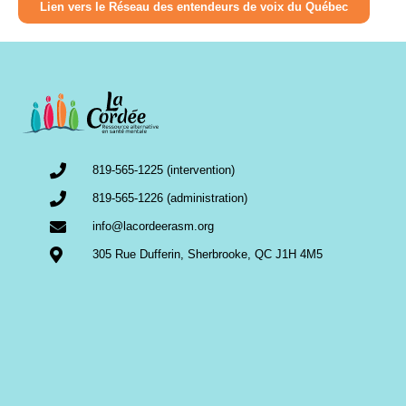
Lien vers le Réseau des entendeurs de voix du Québec
819-565-1225 (intervention)
819-565-1226 (administration)
info@lacordeerasm.org
305 Rue Dufferin, Sherbrooke, QC J1H 4M5