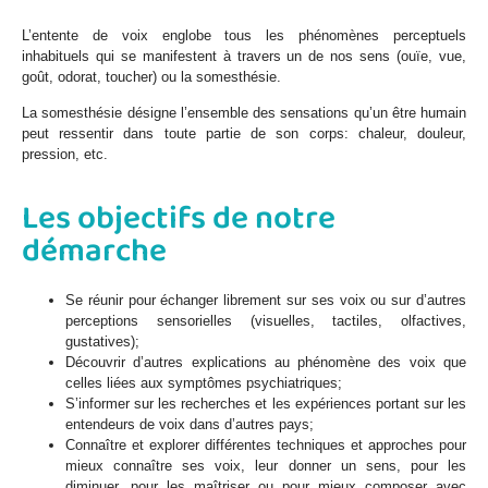
L’entente de voix englobe tous les phénomènes perceptuels
inhabituels qui se manifestent à travers un de nos sens (ouïe, vue,
goût, odorat, toucher) ou la somesthésie.
La somesthésie désigne l’ensemble des sensations qu’un être humain
peut ressentir dans toute partie de son corps: chaleur, douleur,
pression, etc.
Les objectifs de notre
démarche
Se réunir pour échanger librement sur ses voix ou sur d’autres
perceptions sensorielles (visuelles, tactiles, olfactives,
gustatives);
Découvrir d’autres explications au phénomène des voix que
celles liées aux symptômes psychiatriques;
S’informer sur les recherches et les expériences portant sur les
entendeurs de voix dans d’autres pays;
Connaître et explorer différentes techniques et approches pour
mieux connaître ses voix, leur donner un sens, pour les
diminuer, pour les maîtriser ou pour mieux composer avec