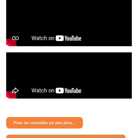
Pour en connaître un peu plus...